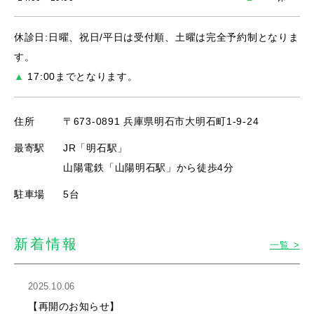
休診日:日曜、祝日/平日は受付順、土曜は完全予約制となりま
す。
▲
17:00までとなります。
住所
〒673-0891 兵庫県明石市大明石町1-9-24
最寄駅
JR「明石駅」
山陽電鉄「山陽明石駅」から徒歩4分
駐車場
5台
新着情報
一覧 >
2025.10.06
【再開のお知らせ】