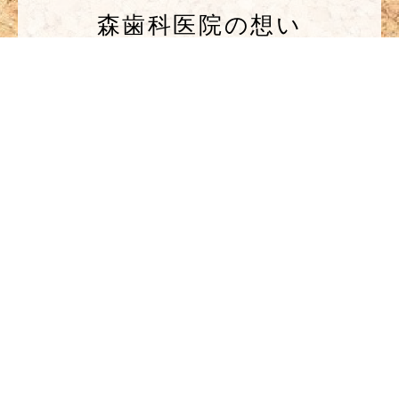
森歯科医院の想い
1
受診の際はお電話にてご予約下さい。
患者様の生活に寄り添う歯科治療を提供しています。(※矯
正は予約制となっております。)
2
口腔外科での経験を活かした治療を行い
ます。
口腔外科はもちろんのこと、患者様から親知らずの相談を
よく頂きます。