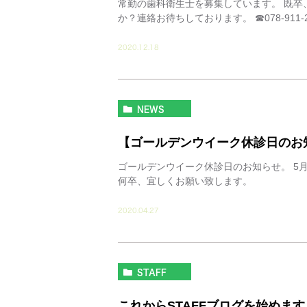
常勤の歯科衛生士を募集しています。 既卒
か？連絡お待ちしております。 ☎078-911-2
2020.12.18
NEWS
【ゴールデンウイーク休診日のお
ゴールデンウイーク休診日のお知らせ。 5月
何卒、宜しくお願い致します。
2020.04.27
STAFF
これからSTAFFブログを始めます