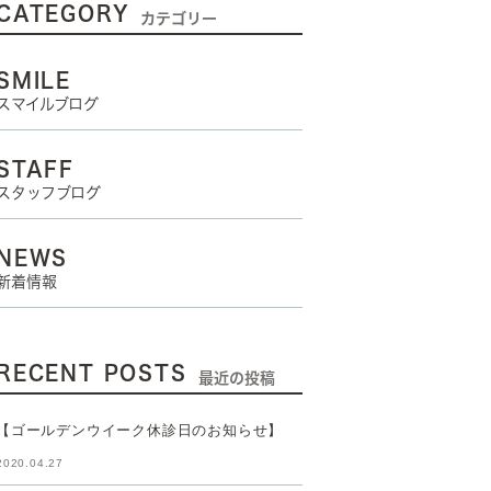
CATEGORY
せ
カテゴリー
ント
SMILE
スマイルブログ
STAFF
スタッフブログ
ニング
NEWS
新着情報
RECENT POSTS
最近の投稿
【ゴールデンウイーク休診日のお知らせ】
2020.04.27